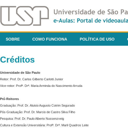
SOBRE
COMO FUNCIONA
POLÍTICA DE USO
Créditos
Universidade de São Paulo
Reitor: Prof. Dr. Carlos Gilberto Carlotti Junior
Vice-reitor: Profª. Drª. Maria Arminda do Nascimento Arruda
Pró-Reitores
Graduação: Prof. Dr. Aluisio Augusto Cotrim Segurado
Pós-Graduação: Prof. Dr. Marcio de Castro Silva Filho
Pesquisa: Prof. Dr. Paulo Alberto Nussenzveig
Cultura e Extensão Universitária: Profª. Drª. Marli Quadros Leite