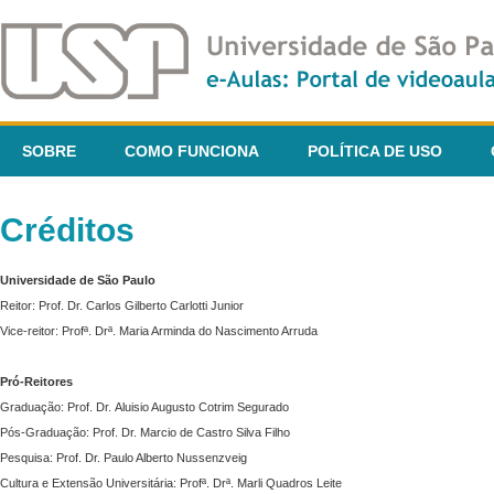
SOBRE
COMO FUNCIONA
POLÍTICA DE USO
Créditos
Universidade de São Paulo
Reitor: Prof. Dr. Carlos Gilberto Carlotti Junior
Vice-reitor: Profª. Drª. Maria Arminda do Nascimento Arruda
Pró-Reitores
Graduação: Prof. Dr. Aluisio Augusto Cotrim Segurado
Pós-Graduação: Prof. Dr. Marcio de Castro Silva Filho
Pesquisa: Prof. Dr. Paulo Alberto Nussenzveig
Cultura e Extensão Universitária: Profª. Drª. Marli Quadros Leite