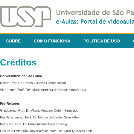
SOBRE
COMO FUNCIONA
POLÍTICA DE USO
Créditos
Universidade de São Paulo
Reitor: Prof. Dr. Carlos Gilberto Carlotti Junior
Vice-reitor: Profª. Drª. Maria Arminda do Nascimento Arruda
Pró-Reitores
Graduação: Prof. Dr. Aluisio Augusto Cotrim Segurado
Pós-Graduação: Prof. Dr. Marcio de Castro Silva Filho
Pesquisa: Prof. Dr. Paulo Alberto Nussenzveig
Cultura e Extensão Universitária: Profª. Drª. Marli Quadros Leite