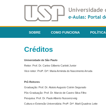
SOBRE
COMO FUNCIONA
POLÍTICA
Créditos
Universidade de São Paulo
Reitor: Prof. Dr. Carlos Gilberto Carlotti Junior
Vice-reitor: Profª. Drª. Maria Arminda do Nascimento Arruda
Pró-Reitores
Graduação: Prof. Dr. Aluisio Augusto Cotrim Segurado
Pós-Graduação: Prof. Dr. Marcio de Castro Silva Filho
Pesquisa: Prof. Dr. Paulo Alberto Nussenzveig
Cultura e Extensão Universitária: Profª. Drª. Marli Quadros Leite