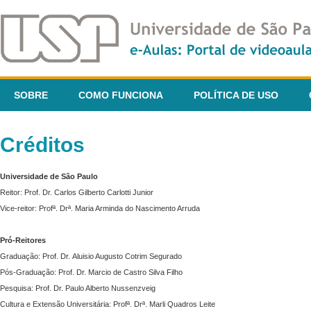
SOBRE
COMO FUNCIONA
POLÍTICA DE USO
Créditos
Universidade de São Paulo
Reitor: Prof. Dr. Carlos Gilberto Carlotti Junior
Vice-reitor: Profª. Drª. Maria Arminda do Nascimento Arruda
Pró-Reitores
Graduação: Prof. Dr. Aluisio Augusto Cotrim Segurado
Pós-Graduação: Prof. Dr. Marcio de Castro Silva Filho
Pesquisa: Prof. Dr. Paulo Alberto Nussenzveig
Cultura e Extensão Universitária: Profª. Drª. Marli Quadros Leite