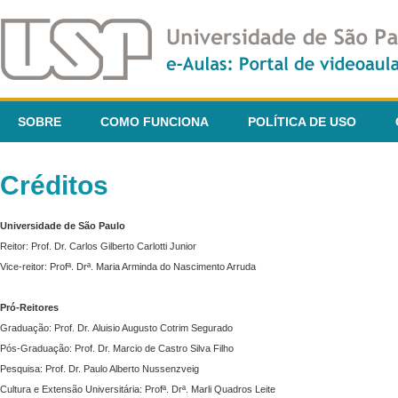
SOBRE
COMO FUNCIONA
POLÍTICA DE USO
Créditos
Universidade de São Paulo
Reitor: Prof. Dr. Carlos Gilberto Carlotti Junior
Vice-reitor: Profª. Drª. Maria Arminda do Nascimento Arruda
Pró-Reitores
Graduação: Prof. Dr. Aluisio Augusto Cotrim Segurado
Pós-Graduação: Prof. Dr. Marcio de Castro Silva Filho
Pesquisa: Prof. Dr. Paulo Alberto Nussenzveig
Cultura e Extensão Universitária: Profª. Drª. Marli Quadros Leite