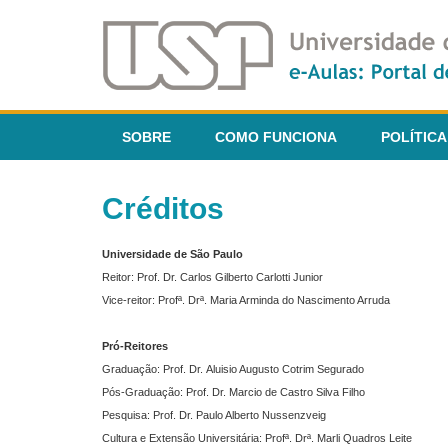
SOBRE
COMO FUNCIONA
POLÍTICA
Créditos
Universidade de São Paulo
Reitor: Prof. Dr. Carlos Gilberto Carlotti Junior
Vice-reitor: Profª. Drª. Maria Arminda do Nascimento Arruda
Pró-Reitores
Graduação: Prof. Dr. Aluisio Augusto Cotrim Segurado
Pós-Graduação: Prof. Dr. Marcio de Castro Silva Filho
Pesquisa: Prof. Dr. Paulo Alberto Nussenzveig
Cultura e Extensão Universitária: Profª. Drª. Marli Quadros Leite