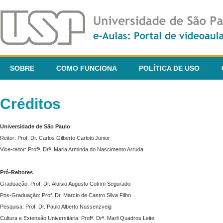
SOBRE
COMO FUNCIONA
POLÍTICA DE USO
Créditos
Universidade de São Paulo
Reitor: Prof. Dr. Carlos Gilberto Carlotti Junior
Vice-reitor: Profª. Drª. Maria Arminda do Nascimento Arruda
Pró-Reitores
Graduação: Prof. Dr. Aluisio Augusto Cotrim Segurado
Pós-Graduação: Prof. Dr. Marcio de Castro Silva Filho
Pesquisa: Prof. Dr. Paulo Alberto Nussenzveig
Cultura e Extensão Universitária: Profª. Drª. Marli Quadros Leite