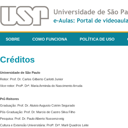
SOBRE
COMO FUNCIONA
POLÍTICA DE USO
Créditos
Universidade de São Paulo
Reitor: Prof. Dr. Carlos Gilberto Carlotti Junior
Vice-reitor: Profª. Drª. Maria Arminda do Nascimento Arruda
Pró-Reitores
Graduação: Prof. Dr. Aluisio Augusto Cotrim Segurado
Pós-Graduação: Prof. Dr. Marcio de Castro Silva Filho
Pesquisa: Prof. Dr. Paulo Alberto Nussenzveig
Cultura e Extensão Universitária: Profª. Drª. Marli Quadros Leite