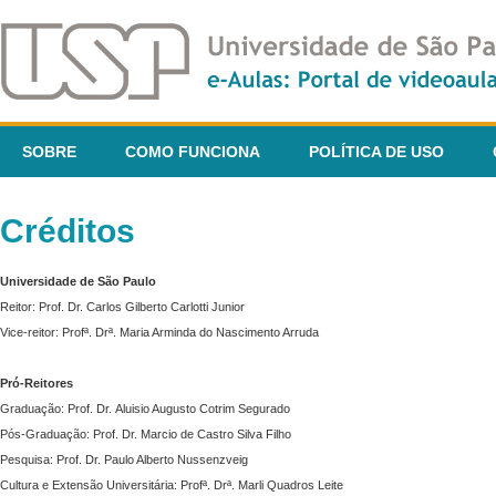
SOBRE
COMO FUNCIONA
POLÍTICA DE USO
Créditos
Universidade de São Paulo
Reitor: Prof. Dr. Carlos Gilberto Carlotti Junior
Vice-reitor: Profª. Drª. Maria Arminda do Nascimento Arruda
Pró-Reitores
Graduação: Prof. Dr. Aluisio Augusto Cotrim Segurado
Pós-Graduação: Prof. Dr. Marcio de Castro Silva Filho
Pesquisa: Prof. Dr. Paulo Alberto Nussenzveig
Cultura e Extensão Universitária: Profª. Drª. Marli Quadros Leite