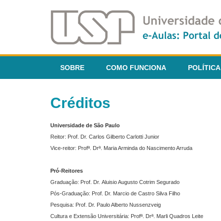
SOBRE
COMO FUNCIONA
POLÍTICA
Créditos
Universidade de São Paulo
Reitor: Prof. Dr. Carlos Gilberto Carlotti Junior
Vice-reitor: Profª. Drª. Maria Arminda do Nascimento Arruda
Pró-Reitores
Graduação: Prof. Dr. Aluisio Augusto Cotrim Segurado
Pós-Graduação: Prof. Dr. Marcio de Castro Silva Filho
Pesquisa: Prof. Dr. Paulo Alberto Nussenzveig
Cultura e Extensão Universitária: Profª. Drª. Marli Quadros Leite