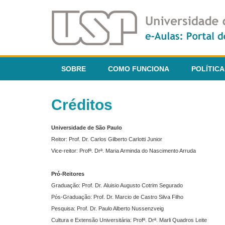
SOBRE
COMO FUNCIONA
POLÍTICA
Créditos
Universidade de São Paulo
Reitor: Prof. Dr. Carlos Gilberto Carlotti Junior
Vice-reitor: Profª. Drª. Maria Arminda do Nascimento Arruda
Pró-Reitores
Graduação: Prof. Dr. Aluisio Augusto Cotrim Segurado
Pós-Graduação: Prof. Dr. Marcio de Castro Silva Filho
Pesquisa: Prof. Dr. Paulo Alberto Nussenzveig
Cultura e Extensão Universitária: Profª. Drª. Marli Quadros Leite