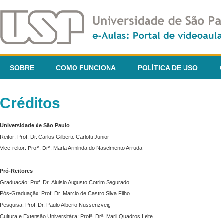
SOBRE
COMO FUNCIONA
POLÍTICA DE USO
Créditos
Universidade de São Paulo
Reitor: Prof. Dr. Carlos Gilberto Carlotti Junior
Vice-reitor: Profª. Drª. Maria Arminda do Nascimento Arruda
Pró-Reitores
Graduação: Prof. Dr. Aluisio Augusto Cotrim Segurado
Pós-Graduação: Prof. Dr. Marcio de Castro Silva Filho
Pesquisa: Prof. Dr. Paulo Alberto Nussenzveig
Cultura e Extensão Universitária: Profª. Drª. Marli Quadros Leite