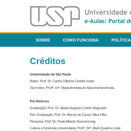
SOBRE
COMO FUNCIONA
POLÍTICA
Créditos
Universidade de São Paulo
Reitor: Prof. Dr. Carlos Gilberto Carlotti Junior
Vice-reitor: Profª. Drª. Maria Arminda do Nascimento Arruda
Pró-Reitores
Graduação: Prof. Dr. Aluisio Augusto Cotrim Segurado
Pós-Graduação: Prof. Dr. Marcio de Castro Silva Filho
Pesquisa: Prof. Dr. Paulo Alberto Nussenzveig
Cultura e Extensão Universitária: Profª. Drª. Marli Quadros Leite