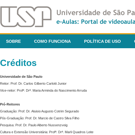
SOBRE
COMO FUNCIONA
POLÍTICA DE USO
Créditos
Universidade de São Paulo
Reitor: Prof. Dr. Carlos Gilberto Carlotti Junior
Vice-reitor: Profª. Drª. Maria Arminda do Nascimento Arruda
Pró-Reitores
Graduação: Prof. Dr. Aluisio Augusto Cotrim Segurado
Pós-Graduação: Prof. Dr. Marcio de Castro Silva Filho
Pesquisa: Prof. Dr. Paulo Alberto Nussenzveig
Cultura e Extensão Universitária: Profª. Drª. Marli Quadros Leite