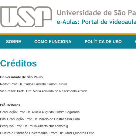
SOBRE
COMO FUNCIONA
POLÍTICA DE USO
Créditos
Universidade de São Paulo
Reitor: Prof. Dr. Carlos Gilberto Carlotti Junior
Vice-reitor: Profª. Drª. Maria Arminda do Nascimento Arruda
Pró-Reitores
Graduação: Prof. Dr. Aluisio Augusto Cotrim Segurado
Pós-Graduação: Prof. Dr. Marcio de Castro Silva Filho
Pesquisa: Prof. Dr. Paulo Alberto Nussenzveig
Cultura e Extensão Universitária: Profª. Drª. Marli Quadros Leite