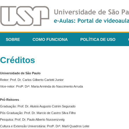
SOBRE
COMO FUNCIONA
POLÍTICA DE USO
Créditos
Universidade de São Paulo
Reitor: Prof. Dr. Carlos Gilberto Carlotti Junior
Vice-reitor: Profª. Drª. Maria Arminda do Nascimento Arruda
Pró-Reitores
Graduação: Prof. Dr. Aluisio Augusto Cotrim Segurado
Pós-Graduação: Prof. Dr. Marcio de Castro Silva Filho
Pesquisa: Prof. Dr. Paulo Alberto Nussenzveig
Cultura e Extensão Universitária: Profª. Drª. Marli Quadros Leite