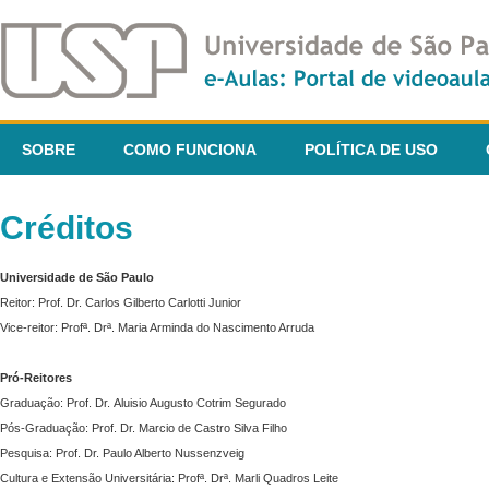
SOBRE
COMO FUNCIONA
POLÍTICA DE USO
Créditos
Universidade de São Paulo
Reitor: Prof. Dr. Carlos Gilberto Carlotti Junior
Vice-reitor: Profª. Drª. Maria Arminda do Nascimento Arruda
Pró-Reitores
Graduação: Prof. Dr. Aluisio Augusto Cotrim Segurado
Pós-Graduação: Prof. Dr. Marcio de Castro Silva Filho
Pesquisa: Prof. Dr. Paulo Alberto Nussenzveig
Cultura e Extensão Universitária: Profª. Drª. Marli Quadros Leite