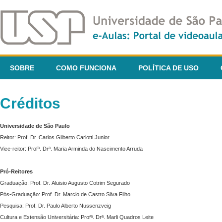
SOBRE
COMO FUNCIONA
POLÍTICA DE USO
Créditos
Universidade de São Paulo
Reitor: Prof. Dr. Carlos Gilberto Carlotti Junior
Vice-reitor: Profª. Drª. Maria Arminda do Nascimento Arruda
Pró-Reitores
Graduação: Prof. Dr. Aluisio Augusto Cotrim Segurado
Pós-Graduação: Prof. Dr. Marcio de Castro Silva Filho
Pesquisa: Prof. Dr. Paulo Alberto Nussenzveig
Cultura e Extensão Universitária: Profª. Drª. Marli Quadros Leite