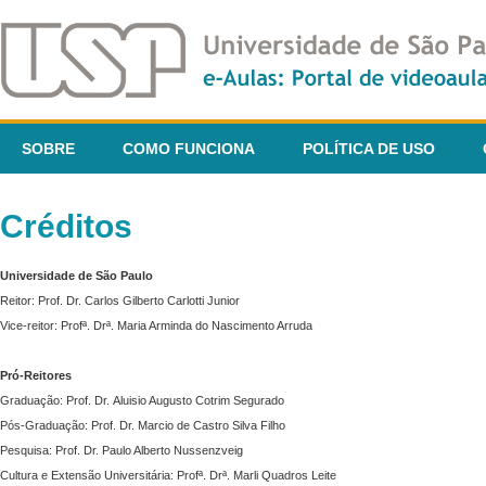
SOBRE
COMO FUNCIONA
POLÍTICA DE USO
Créditos
Universidade de São Paulo
Reitor: Prof. Dr. Carlos Gilberto Carlotti Junior
Vice-reitor: Profª. Drª. Maria Arminda do Nascimento Arruda
Pró-Reitores
Graduação: Prof. Dr. Aluisio Augusto Cotrim Segurado
Pós-Graduação: Prof. Dr. Marcio de Castro Silva Filho
Pesquisa: Prof. Dr. Paulo Alberto Nussenzveig
Cultura e Extensão Universitária: Profª. Drª. Marli Quadros Leite