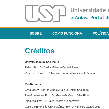
SOBRE
COMO FUNCIONA
POLÍTICA
Créditos
Universidade de São Paulo
Reitor: Prof. Dr. Carlos Gilberto Carlotti Junior
Vice-reitor: Profª. Drª. Maria Arminda do Nascimento Arruda
Pró-Reitores
Graduação: Prof. Dr. Aluisio Augusto Cotrim Segurado
Pós-Graduação: Prof. Dr. Marcio de Castro Silva Filho
Pesquisa: Prof. Dr. Paulo Alberto Nussenzveig
Cultura e Extensão Universitária: Profª. Drª. Marli Quadros Leite