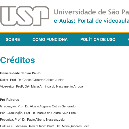
SOBRE
COMO FUNCIONA
POLÍTICA DE USO
Créditos
Universidade de São Paulo
Reitor: Prof. Dr. Carlos Gilberto Carlotti Junior
Vice-reitor: Profª. Drª. Maria Arminda do Nascimento Arruda
Pró-Reitores
Graduação: Prof. Dr. Aluisio Augusto Cotrim Segurado
Pós-Graduação: Prof. Dr. Marcio de Castro Silva Filho
Pesquisa: Prof. Dr. Paulo Alberto Nussenzveig
Cultura e Extensão Universitária: Profª. Drª. Marli Quadros Leite