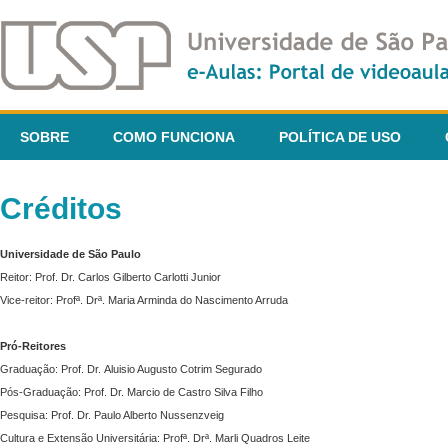
SOBRE
COMO FUNCIONA
POLÍTICA DE USO
Créditos
Universidade de São Paulo
Reitor: Prof. Dr. Carlos Gilberto Carlotti Junior
Vice-reitor: Profª. Drª. Maria Arminda do Nascimento Arruda
Pró-Reitores
Graduação: Prof. Dr. Aluisio Augusto Cotrim Segurado
Pós-Graduação: Prof. Dr. Marcio de Castro Silva Filho
Pesquisa: Prof. Dr. Paulo Alberto Nussenzveig
Cultura e Extensão Universitária: Profª. Drª. Marli Quadros Leite