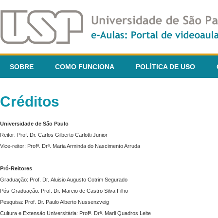
SOBRE
COMO FUNCIONA
POLÍTICA DE USO
Créditos
Universidade de São Paulo
Reitor: Prof. Dr. Carlos Gilberto Carlotti Junior
Vice-reitor: Profª. Drª. Maria Arminda do Nascimento Arruda
Pró-Reitores
Graduação: Prof. Dr. Aluisio Augusto Cotrim Segurado
Pós-Graduação: Prof. Dr. Marcio de Castro Silva Filho
Pesquisa: Prof. Dr. Paulo Alberto Nussenzveig
Cultura e Extensão Universitária: Profª. Drª. Marli Quadros Leite