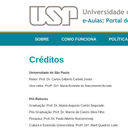
SOBRE
COMO FUNCIONA
POLÍTICA
Créditos
Universidade de São Paulo
Reitor: Prof. Dr. Carlos Gilberto Carlotti Junior
Vice-reitor: Profª. Drª. Maria Arminda do Nascimento Arruda
Pró-Reitores
Graduação: Prof. Dr. Aluisio Augusto Cotrim Segurado
Pós-Graduação: Prof. Dr. Marcio de Castro Silva Filho
Pesquisa: Prof. Dr. Paulo Alberto Nussenzveig
Cultura e Extensão Universitária: Profª. Drª. Marli Quadros Leite