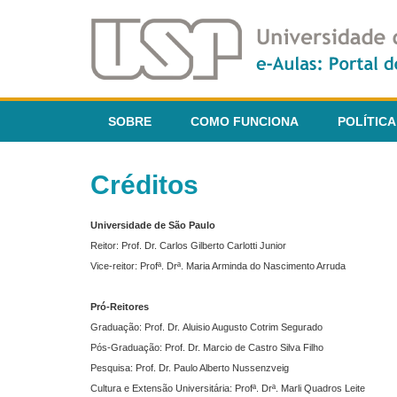
SOBRE
COMO FUNCIONA
POLÍTICA
Créditos
Universidade de São Paulo
Reitor: Prof. Dr. Carlos Gilberto Carlotti Junior
Vice-reitor: Profª. Drª. Maria Arminda do Nascimento Arruda
Pró-Reitores
Graduação: Prof. Dr. Aluisio Augusto Cotrim Segurado
Pós-Graduação: Prof. Dr. Marcio de Castro Silva Filho
Pesquisa: Prof. Dr. Paulo Alberto Nussenzveig
Cultura e Extensão Universitária: Profª. Drª. Marli Quadros Leite