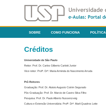
SOBRE
COMO FUNCIONA
POLÍTICA
Créditos
Universidade de São Paulo
Reitor: Prof. Dr. Carlos Gilberto Carlotti Junior
Vice-reitor: Profª. Drª. Maria Arminda do Nascimento Arruda
Pró-Reitores
Graduação: Prof. Dr. Aluisio Augusto Cotrim Segurado
Pós-Graduação: Prof. Dr. Marcio de Castro Silva Filho
Pesquisa: Prof. Dr. Paulo Alberto Nussenzveig
Cultura e Extensão Universitária: Profª. Drª. Marli Quadros Leite