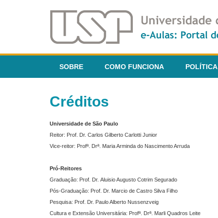
SOBRE
COMO FUNCIONA
POLÍTICA
Créditos
Universidade de São Paulo
Reitor: Prof. Dr. Carlos Gilberto Carlotti Junior
Vice-reitor: Profª. Drª. Maria Arminda do Nascimento Arruda
Pró-Reitores
Graduação: Prof. Dr. Aluisio Augusto Cotrim Segurado
Pós-Graduação: Prof. Dr. Marcio de Castro Silva Filho
Pesquisa: Prof. Dr. Paulo Alberto Nussenzveig
Cultura e Extensão Universitária: Profª. Drª. Marli Quadros Leite