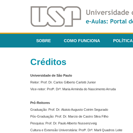
SOBRE
COMO FUNCIONA
POLÍTICA
Créditos
Universidade de São Paulo
Reitor: Prof. Dr. Carlos Gilberto Carlotti Junior
Vice-reitor: Profª. Drª. Maria Arminda do Nascimento Arruda
Pró-Reitores
Graduação: Prof. Dr. Aluisio Augusto Cotrim Segurado
Pós-Graduação: Prof. Dr. Marcio de Castro Silva Filho
Pesquisa: Prof. Dr. Paulo Alberto Nussenzveig
Cultura e Extensão Universitária: Profª. Drª. Marli Quadros Leite