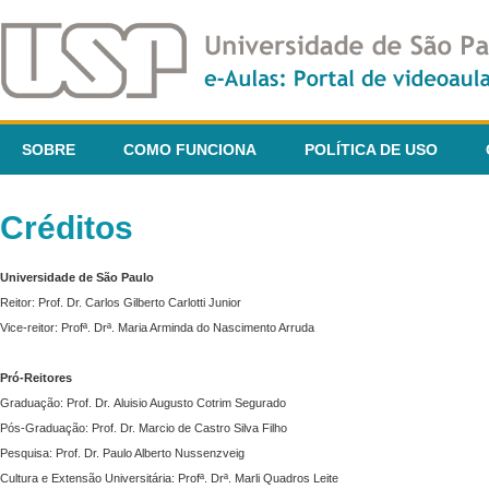
SOBRE
COMO FUNCIONA
POLÍTICA DE USO
Créditos
Universidade de São Paulo
Reitor: Prof. Dr. Carlos Gilberto Carlotti Junior
Vice-reitor: Profª. Drª. Maria Arminda do Nascimento Arruda
Pró-Reitores
Graduação: Prof. Dr. Aluisio Augusto Cotrim Segurado
Pós-Graduação: Prof. Dr. Marcio de Castro Silva Filho
Pesquisa: Prof. Dr. Paulo Alberto Nussenzveig
Cultura e Extensão Universitária: Profª. Drª. Marli Quadros Leite