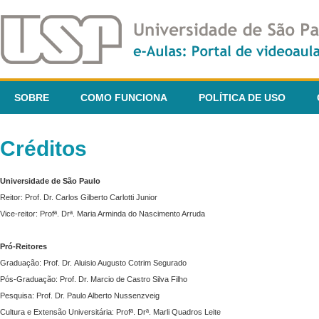
SOBRE
COMO FUNCIONA
POLÍTICA DE USO
Créditos
Universidade de São Paulo
Reitor: Prof. Dr. Carlos Gilberto Carlotti Junior
Vice-reitor: Profª. Drª. Maria Arminda do Nascimento Arruda
Pró-Reitores
Graduação: Prof. Dr. Aluisio Augusto Cotrim Segurado
Pós-Graduação: Prof. Dr. Marcio de Castro Silva Filho
Pesquisa: Prof. Dr. Paulo Alberto Nussenzveig
Cultura e Extensão Universitária: Profª. Drª. Marli Quadros Leite