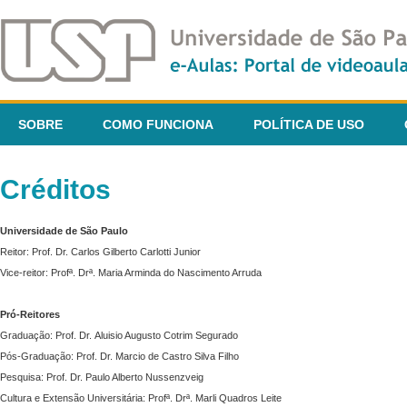
SOBRE
COMO FUNCIONA
POLÍTICA DE USO
Créditos
Universidade de São Paulo
Reitor: Prof. Dr. Carlos Gilberto Carlotti Junior
Vice-reitor: Profª. Drª. Maria Arminda do Nascimento Arruda
Pró-Reitores
Graduação: Prof. Dr. Aluisio Augusto Cotrim Segurado
Pós-Graduação: Prof. Dr. Marcio de Castro Silva Filho
Pesquisa: Prof. Dr. Paulo Alberto Nussenzveig
Cultura e Extensão Universitária: Profª. Drª. Marli Quadros Leite