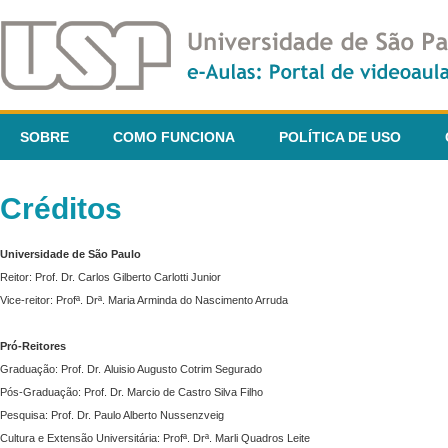
SOBRE
COMO FUNCIONA
POLÍTICA DE USO
Créditos
Universidade de São Paulo
Reitor: Prof. Dr. Carlos Gilberto Carlotti Junior
Vice-reitor: Profª. Drª. Maria Arminda do Nascimento Arruda
Pró-Reitores
Graduação: Prof. Dr. Aluisio Augusto Cotrim Segurado
Pós-Graduação: Prof. Dr. Marcio de Castro Silva Filho
Pesquisa: Prof. Dr. Paulo Alberto Nussenzveig
Cultura e Extensão Universitária: Profª. Drª. Marli Quadros Leite