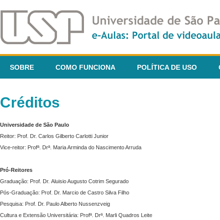
SOBRE
COMO FUNCIONA
POLÍTICA DE USO
Créditos
Universidade de São Paulo
Reitor: Prof. Dr. Carlos Gilberto Carlotti Junior
Vice-reitor: Profª. Drª. Maria Arminda do Nascimento Arruda
Pró-Reitores
Graduação: Prof. Dr. Aluisio Augusto Cotrim Segurado
Pós-Graduação: Prof. Dr. Marcio de Castro Silva Filho
Pesquisa: Prof. Dr. Paulo Alberto Nussenzveig
Cultura e Extensão Universitária: Profª. Drª. Marli Quadros Leite