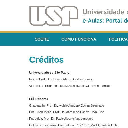
SOBRE
COMO FUNCIONA
POLÍTICA
Créditos
Universidade de São Paulo
Reitor: Prof. Dr. Carlos Gilberto Carlotti Junior
Vice-reitor: Profª. Drª. Maria Arminda do Nascimento Arruda
Pró-Reitores
Graduação: Prof. Dr. Aluisio Augusto Cotrim Segurado
Pós-Graduação: Prof. Dr. Marcio de Castro Silva Filho
Pesquisa: Prof. Dr. Paulo Alberto Nussenzveig
Cultura e Extensão Universitária: Profª. Drª. Marli Quadros Leite