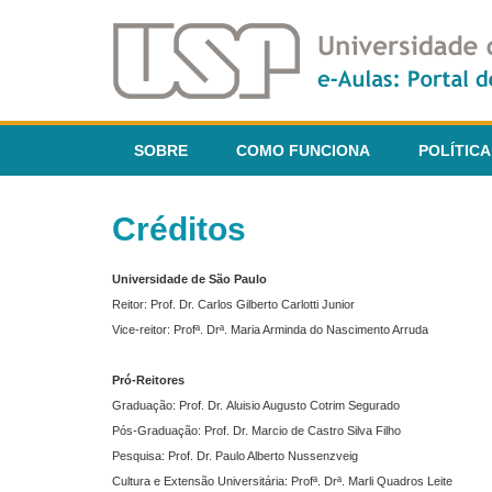
SOBRE
COMO FUNCIONA
POLÍTICA
Créditos
Universidade de São Paulo
Reitor: Prof. Dr. Carlos Gilberto Carlotti Junior
Vice-reitor: Profª. Drª. Maria Arminda do Nascimento Arruda
Pró-Reitores
Graduação: Prof. Dr. Aluisio Augusto Cotrim Segurado
Pós-Graduação: Prof. Dr. Marcio de Castro Silva Filho
Pesquisa: Prof. Dr. Paulo Alberto Nussenzveig
Cultura e Extensão Universitária: Profª. Drª. Marli Quadros Leite