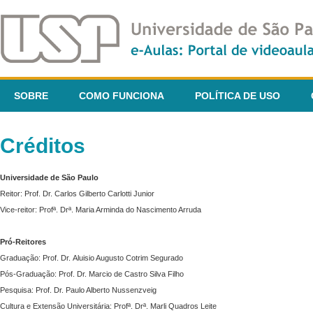
SOBRE
COMO FUNCIONA
POLÍTICA DE USO
Créditos
Universidade de São Paulo
Reitor: Prof. Dr. Carlos Gilberto Carlotti Junior
Vice-reitor: Profª. Drª. Maria Arminda do Nascimento Arruda
Pró-Reitores
Graduação: Prof. Dr. Aluisio Augusto Cotrim Segurado
Pós-Graduação: Prof. Dr. Marcio de Castro Silva Filho
Pesquisa: Prof. Dr. Paulo Alberto Nussenzveig
Cultura e Extensão Universitária: Profª. Drª. Marli Quadros Leite