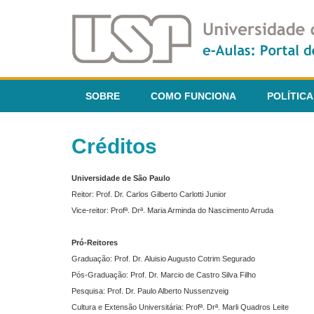
SOBRE
COMO FUNCIONA
POLÍTICA
Créditos
Universidade de São Paulo
Reitor: Prof. Dr. Carlos Gilberto Carlotti Junior
Vice-reitor: Profª. Drª. Maria Arminda do Nascimento Arruda
Pró-Reitores
Graduação: Prof. Dr. Aluisio Augusto Cotrim Segurado
Pós-Graduação: Prof. Dr. Marcio de Castro Silva Filho
Pesquisa: Prof. Dr. Paulo Alberto Nussenzveig
Cultura e Extensão Universitária: Profª. Drª. Marli Quadros Leite