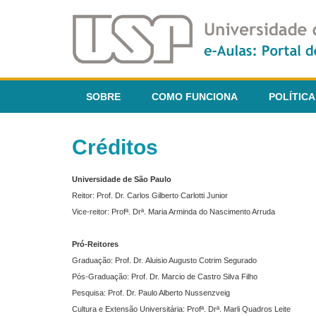
SOBRE
COMO FUNCIONA
POLÍTICA
Créditos
Universidade de São Paulo
Reitor: Prof. Dr. Carlos Gilberto Carlotti Junior
Vice-reitor: Profª. Drª. Maria Arminda do Nascimento Arruda
Pró-Reitores
Graduação: Prof. Dr. Aluisio Augusto Cotrim Segurado
Pós-Graduação: Prof. Dr. Marcio de Castro Silva Filho
Pesquisa: Prof. Dr. Paulo Alberto Nussenzveig
Cultura e Extensão Universitária: Profª. Drª. Marli Quadros Leite