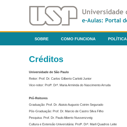
SOBRE
COMO FUNCIONA
POLÍTICA
Créditos
Universidade de São Paulo
Reitor: Prof. Dr. Carlos Gilberto Carlotti Junior
Vice-reitor: Profª. Drª. Maria Arminda do Nascimento Arruda
Pró-Reitores
Graduação: Prof. Dr. Aluisio Augusto Cotrim Segurado
Pós-Graduação: Prof. Dr. Marcio de Castro Silva Filho
Pesquisa: Prof. Dr. Paulo Alberto Nussenzveig
Cultura e Extensão Universitária: Profª. Drª. Marli Quadros Leite