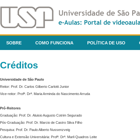
SOBRE
COMO FUNCIONA
POLÍTICA DE USO
Créditos
Universidade de São Paulo
Reitor: Prof. Dr. Carlos Gilberto Carlotti Junior
Vice-reitor: Profª. Drª. Maria Arminda do Nascimento Arruda
Pró-Reitores
Graduação: Prof. Dr. Aluisio Augusto Cotrim Segurado
Pós-Graduação: Prof. Dr. Marcio de Castro Silva Filho
Pesquisa: Prof. Dr. Paulo Alberto Nussenzveig
Cultura e Extensão Universitária: Profª. Drª. Marli Quadros Leite