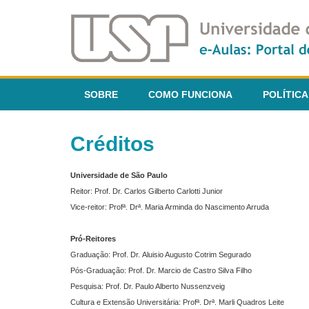
SOBRE
COMO FUNCIONA
POLÍTICA
Créditos
Universidade de São Paulo
Reitor: Prof. Dr. Carlos Gilberto Carlotti Junior
Vice-reitor: Profª. Drª. Maria Arminda do Nascimento Arruda
Pró-Reitores
Graduação: Prof. Dr. Aluisio Augusto Cotrim Segurado
Pós-Graduação: Prof. Dr. Marcio de Castro Silva Filho
Pesquisa: Prof. Dr. Paulo Alberto Nussenzveig
Cultura e Extensão Universitária: Profª. Drª. Marli Quadros Leite