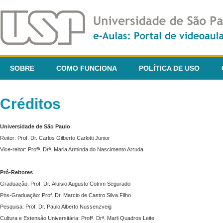
SOBRE
COMO FUNCIONA
POLÍTICA DE USO
Créditos
Universidade de São Paulo
Reitor: Prof. Dr. Carlos Gilberto Carlotti Junior
Vice-reitor: Profª. Drª. Maria Arminda do Nascimento Arruda
Pró-Reitores
Graduação: Prof. Dr. Aluisio Augusto Cotrim Segurado
Pós-Graduação: Prof. Dr. Marcio de Castro Silva Filho
Pesquisa: Prof. Dr. Paulo Alberto Nussenzveig
Cultura e Extensão Universitária: Profª. Drª. Marli Quadros Leite