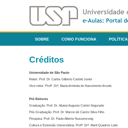
SOBRE
COMO FUNCIONA
POLÍTICA
Créditos
Universidade de São Paulo
Reitor: Prof. Dr. Carlos Gilberto Carlotti Junior
Vice-reitor: Profª. Drª. Maria Arminda do Nascimento Arruda
Pró-Reitores
Graduação: Prof. Dr. Aluisio Augusto Cotrim Segurado
Pós-Graduação: Prof. Dr. Marcio de Castro Silva Filho
Pesquisa: Prof. Dr. Paulo Alberto Nussenzveig
Cultura e Extensão Universitária: Profª. Drª. Marli Quadros Leite