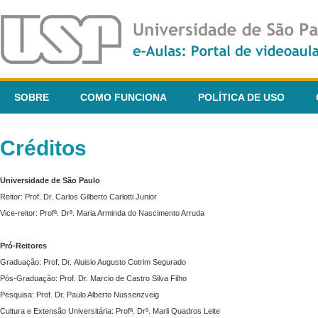
SOBRE
COMO FUNCIONA
POLÍTICA DE USO
Créditos
Universidade de São Paulo
Reitor: Prof. Dr. Carlos Gilberto Carlotti Junior
Vice-reitor: Profª. Drª. Maria Arminda do Nascimento Arruda
Pró-Reitores
Graduação: Prof. Dr. Aluisio Augusto Cotrim Segurado
Pós-Graduação: Prof. Dr. Marcio de Castro Silva Filho
Pesquisa: Prof. Dr. Paulo Alberto Nussenzveig
Cultura e Extensão Universitária: Profª. Drª. Marli Quadros Leite