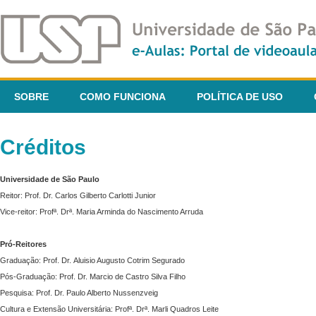
SOBRE
COMO FUNCIONA
POLÍTICA DE USO
Créditos
Universidade de São Paulo
Reitor: Prof. Dr. Carlos Gilberto Carlotti Junior
Vice-reitor: Profª. Drª. Maria Arminda do Nascimento Arruda
Pró-Reitores
Graduação: Prof. Dr. Aluisio Augusto Cotrim Segurado
Pós-Graduação: Prof. Dr. Marcio de Castro Silva Filho
Pesquisa: Prof. Dr. Paulo Alberto Nussenzveig
Cultura e Extensão Universitária: Profª. Drª. Marli Quadros Leite