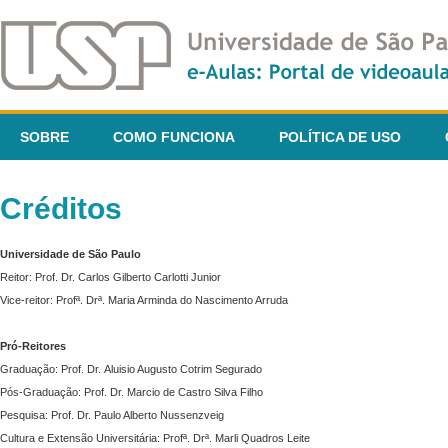
SOBRE
COMO FUNCIONA
POLÍTICA DE USO
Créditos
Universidade de São Paulo
Reitor: Prof. Dr. Carlos Gilberto Carlotti Junior
Vice-reitor: Profª. Drª. Maria Arminda do Nascimento Arruda
Pró-Reitores
Graduação: Prof. Dr. Aluisio Augusto Cotrim Segurado
Pós-Graduação: Prof. Dr. Marcio de Castro Silva Filho
Pesquisa: Prof. Dr. Paulo Alberto Nussenzveig
Cultura e Extensão Universitária: Profª. Drª. Marli Quadros Leite