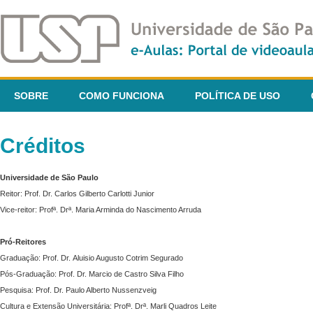
SOBRE
COMO FUNCIONA
POLÍTICA DE USO
Créditos
Universidade de São Paulo
Reitor: Prof. Dr. Carlos Gilberto Carlotti Junior
Vice-reitor: Profª. Drª. Maria Arminda do Nascimento Arruda
Pró-Reitores
Graduação: Prof. Dr. Aluisio Augusto Cotrim Segurado
Pós-Graduação: Prof. Dr. Marcio de Castro Silva Filho
Pesquisa: Prof. Dr. Paulo Alberto Nussenzveig
Cultura e Extensão Universitária: Profª. Drª. Marli Quadros Leite