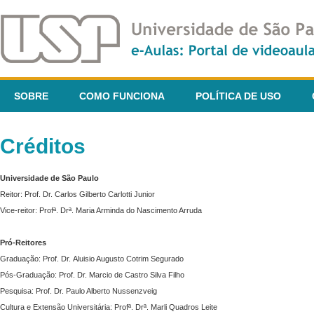
SOBRE
COMO FUNCIONA
POLÍTICA DE USO
Créditos
Universidade de São Paulo
Reitor: Prof. Dr. Carlos Gilberto Carlotti Junior
Vice-reitor: Profª. Drª. Maria Arminda do Nascimento Arruda
Pró-Reitores
Graduação: Prof. Dr. Aluisio Augusto Cotrim Segurado
Pós-Graduação: Prof. Dr. Marcio de Castro Silva Filho
Pesquisa: Prof. Dr. Paulo Alberto Nussenzveig
Cultura e Extensão Universitária: Profª. Drª. Marli Quadros Leite