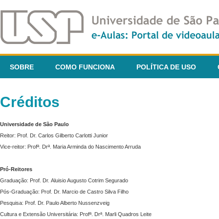
SOBRE
COMO FUNCIONA
POLÍTICA DE USO
Créditos
Universidade de São Paulo
Reitor: Prof. Dr. Carlos Gilberto Carlotti Junior
Vice-reitor: Profª. Drª. Maria Arminda do Nascimento Arruda
Pró-Reitores
Graduação: Prof. Dr. Aluisio Augusto Cotrim Segurado
Pós-Graduação: Prof. Dr. Marcio de Castro Silva Filho
Pesquisa: Prof. Dr. Paulo Alberto Nussenzveig
Cultura e Extensão Universitária: Profª. Drª. Marli Quadros Leite